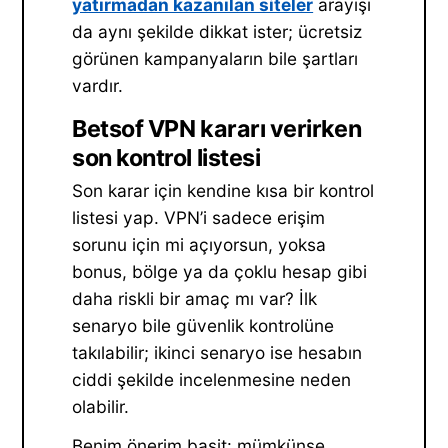
yatırmadan kazanılan siteler
arayışı
da aynı şekilde dikkat ister; ücretsiz
görünen kampanyaların bile şartları
vardır.
Betsof VPN kararı verirken
son kontrol listesi
Son karar için kendine kısa bir kontrol
listesi yap. VPN’i sadece erişim
sorunu için mi açıyorsun, yoksa
bonus, bölge ya da çoklu hesap gibi
daha riskli bir amaç mı var? İlk
senaryo bile güvenlik kontrolüne
takılabilir; ikinci senaryo ise hesabın
ciddi şekilde incelenmesine neden
olabilir.
Benim önerim basit: mümkünse