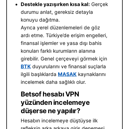
Destekle yazışırken kısa kal:
Gerçek
durumu anlat, gereksiz detayla
konuyu dağıtma.
Ayrıca yerel düzenlemeleri de göz
ardı etme. Türkiye’de erişim engelleri,
finansal işlemler ve yasa dışı bahis
konuları farklı kurumların alanına
girebilir. Genel çerçeveyi görmek için
BTK
duyurularını ve finansal suçlarla
ilgili başlıklarda
MASAK
kaynaklarını
incelemek daha sağlıklı olur.
Betsof hesabı VPN
yüzünden incelemeye
düşerse ne yapılır?
Hesabın incelemeye düştüyse ilk
refleksin arka arkaya giriş denemesi