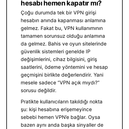
hesabı hemen kapatır mı?
Çoğu durumda tek bir VPN girişi
hesabın anında kapanması anlamına
gelmez. Fakat bu, VPN kullanımının
tamamen sorunsuz olduğu anlamına
da gelmez. Bahis ve oyun sitelerinde
güvenlik sistemleri genelde IP
değişimlerini, cihaz bilgisini, giriş
saatlerini, ödeme yöntemini ve hesap
geçmişini birlikte değerlendirir. Yani
mesele sadece “VPN açık mıydı?”
sorusu değildir.
Pratikte kullanıcıların takıldığı nokta
şu: kişi hesabına erişemeyince
sebebi hemen VPN’e bağlar. Oysa
bazen aynı anda başka sinyaller de