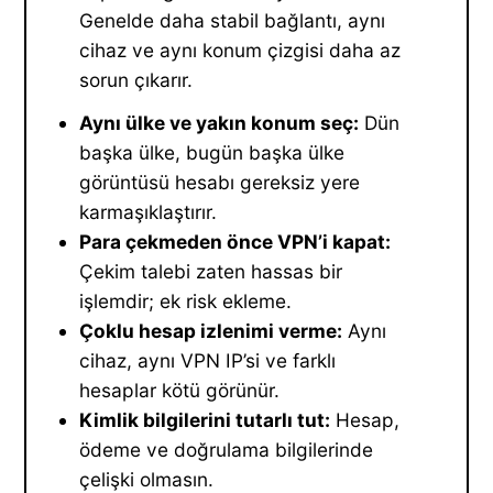
Genelde daha stabil bağlantı, aynı
cihaz ve aynı konum çizgisi daha az
sorun çıkarır.
Aynı ülke ve yakın konum seç:
Dün
başka ülke, bugün başka ülke
görüntüsü hesabı gereksiz yere
karmaşıklaştırır.
Para çekmeden önce VPN’i kapat:
Çekim talebi zaten hassas bir
işlemdir; ek risk ekleme.
Çoklu hesap izlenimi verme:
Aynı
cihaz, aynı VPN IP’si ve farklı
hesaplar kötü görünür.
Kimlik bilgilerini tutarlı tut:
Hesap,
ödeme ve doğrulama bilgilerinde
çelişki olmasın.