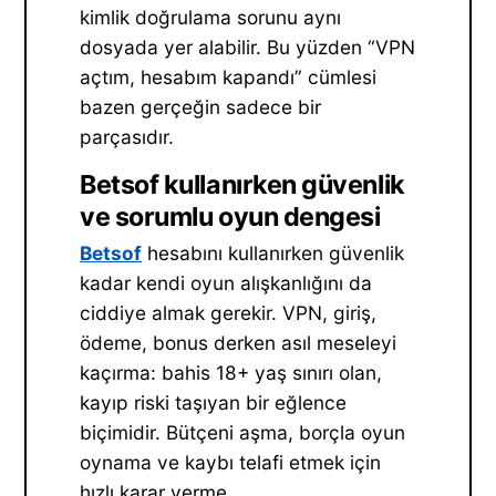
kimlik doğrulama sorunu aynı
dosyada yer alabilir. Bu yüzden “VPN
açtım, hesabım kapandı” cümlesi
bazen gerçeğin sadece bir
parçasıdır.
Betsof kullanırken güvenlik
ve sorumlu oyun dengesi
Betsof
hesabını kullanırken güvenlik
kadar kendi oyun alışkanlığını da
ciddiye almak gerekir. VPN, giriş,
ödeme, bonus derken asıl meseleyi
kaçırma: bahis 18+ yaş sınırı olan,
kayıp riski taşıyan bir eğlence
biçimidir. Bütçeni aşma, borçla oyun
oynama ve kaybı telafi etmek için
hızlı karar verme.