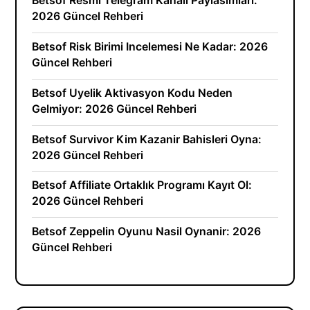
Betsof Resmi Telegram Kanali Paylasimlari:
2026 Güncel Rehberi
Betsof Risk Birimi Incelemesi Ne Kadar: 2026
Güncel Rehberi
Betsof Uyelik Aktivasyon Kodu Neden
Gelmiyor: 2026 Güncel Rehberi
Betsof Survivor Kim Kazanir Bahisleri Oyna:
2026 Güncel Rehberi
Betsof Affiliate Ortaklık Programı Kayıt Ol:
2026 Güncel Rehberi
Betsof Zeppelin Oyunu Nasil Oynanir: 2026
Güncel Rehberi