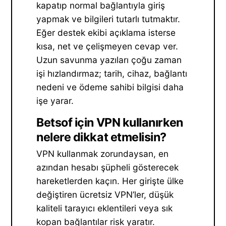
kapatıp normal bağlantıyla giriş
yapmak ve bilgileri tutarlı tutmaktır.
Eğer destek ekibi açıklama isterse
kısa, net ve çelişmeyen cevap ver.
Uzun savunma yazıları çoğu zaman
işi hızlandırmaz; tarih, cihaz, bağlantı
nedeni ve ödeme sahibi bilgisi daha
işe yarar.
Betsof için VPN kullanırken
nelere dikkat etmelisin?
VPN kullanmak zorundaysan, en
azından hesabı şüpheli gösterecek
hareketlerden kaçın. Her girişte ülke
değiştiren ücretsiz VPN’ler, düşük
kaliteli tarayıcı eklentileri veya sık
kopan bağlantılar risk yaratır.