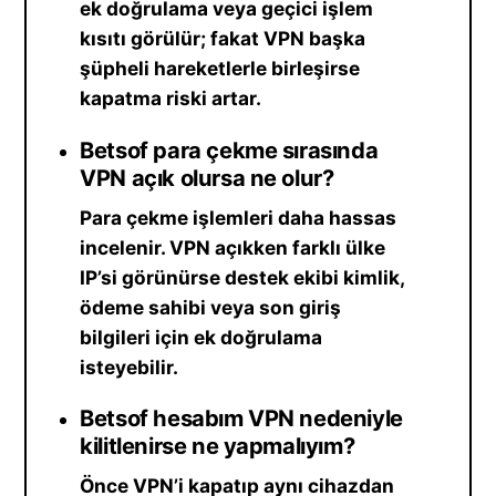
ek doğrulama veya geçici işlem
kısıtı görülür; fakat VPN başka
şüpheli hareketlerle birleşirse
kapatma riski artar.
Betsof para çekme sırasında
VPN açık olursa ne olur?
Para çekme işlemleri daha hassas
incelenir. VPN açıkken farklı ülke
IP’si görünürse destek ekibi kimlik,
ödeme sahibi veya son giriş
bilgileri için ek doğrulama
isteyebilir.
Betsof hesabım VPN nedeniyle
kilitlenirse ne yapmalıyım?
Önce VPN’i kapatıp aynı cihazdan