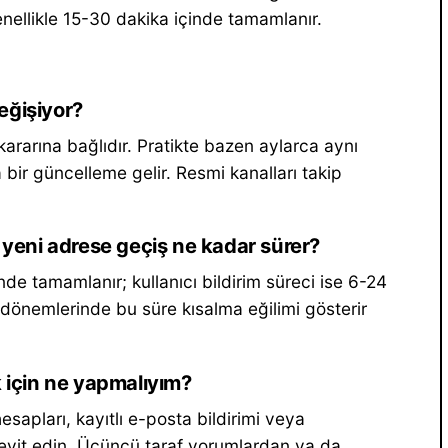
genellikle 15-30 dakika içinde tamamlanır.
değişiyor?
kararına bağlıdır. Pratikte bazen aylarca aynı
 bir güncelleme gelir. Resmi kanalları takip
 yeni adrese geçiş ne kadar sürer?
nde tamamlanır; kullanıcı bildirim süreci ise 6-24
 dönemlerinde bu süre kısalma eğilimi gösterir
 için ne yapmalıyım?
sapları, kayıtlı e-posta bildirimi veya
eyit edin. Üçüncü taraf yorumlardan ya da