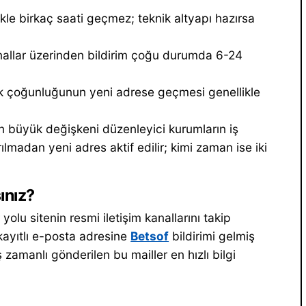
kle birkaç saati geçmez; teknik altyapı hazırsa
allar üzerinden bildirim çoğu durumda 6-24
ük çoğunluğunun yeni adrese geçmesi genellikle
n büyük değişkeni düzenleyici kurumların iş
lmadan yeni adres aktif edilir; kimi zaman ise iki
sınız?
olu sitenin resmi iletişim kanallarını takip
kayıtlı e-posta adresine
Betsof
bildirimi gelmiş
zamanlı gönderilen bu mailler en hızlı bilgi