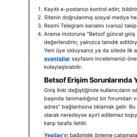
Kayıtlı e-postanızı kontrol edin; bildir
Sitenin doğrulanmış sosyal medya hesa
Resmi Telegram kanalını (varsa) takip
Arama motoruna "Betsof güncel giriş 
değerlendirin; yalnızca tanıdık editöry
Yeni üye olduysanız ya da sitede ilk a
avantajlar
sayfasını incelemenizi öneri
kolaylaştırabilir.
Betsof Erişim Sorunlarında
Giriş linki değiştiğinde kullanıcıların s
başında tanımadığınız bir forumdan 
adres" bağlantısına tıklamak gelir. Bu
olarak neredeyse ayırt edilemez kopyal
karşı tarafa iletilir.
Yeşilay
'ın bağımlılık önleme çalışmala