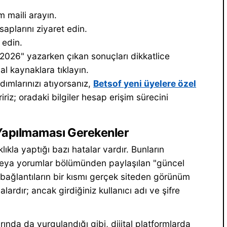
im maili arayın.
plarını ziyaret edin.
 edin.
2026" yazarken çıkan sonuçları dikkatlice
al kaynaklara tıklayın.
dımlarınızı atıyorsanız,
Betsof yeni üyelere özel
riz; oradaki bilgiler hesap erişim sürecini
 Yapılmaması Gerekenler
ıklıkla yaptığı bazı hatalar vardır. Bunların
veya yorumlar bölümünden paylaşılan "güncel
 bağlantıların bir kısmı gerçek siteden görünüm
ardır; ancak girdiğiniz kullanıcı adı ve şifre
rında da vurgulandığı gibi, dijital platformlarda