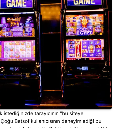
k istediğinizde tarayıcının "bu siteye
? Çoğu Betsof kullanıcısının deneyimlediği bu