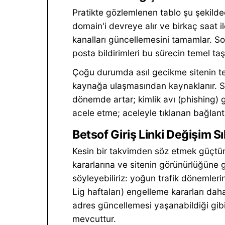
Pratikte gözlemlenen tablo şu şekilde
domain'i devreye alır ve birkaç saat 
kanalları güncellemesini tamamlar. S
posta bildirimleri bu sürecin temel taşıy
Çoğu durumda asıl gecikme sitenin tekn
kaynağa ulaşmasından kaynaklanır. Sa
dönemde artar; kimlik avı (phishing) 
acele etme; aceleyle tıklanan bağlant
Betsof Giriş Linki Değişim Sı
Kesin bir takvimden söz etmek güçtür;
kararlarına ve sitenin görünürlüğüne g
söyleyebiliriz: yoğun trafik dönemler
Lig haftaları) engelleme kararları da
adres güncellemesi yaşanabildiği gib
mevcuttur.