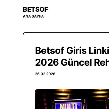
BETSOF
ANA SAYFA
Betsof Giris Link
2026 Güncel Reh
26.02.2026